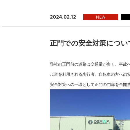
2024.02.12
NEW
正門での安全対策につい
弊社の正門前の道路は交通量が多く、事故
歩道を利用される歩行者、自転車の方への
安全対策への一環として正門の門扉を全開