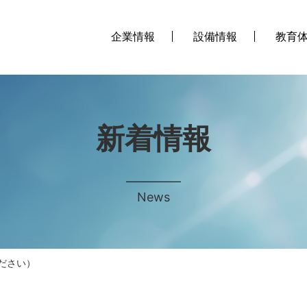
企業情報
設備情報
教育
新着情報
News
ださい）