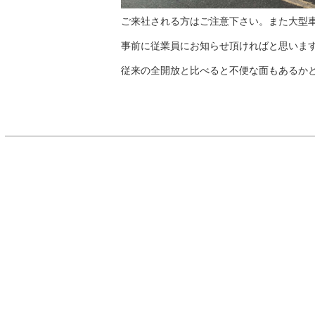
ご来社される方はご注意下さい。また大型
事前に従業員にお知らせ頂ければと思いま
従来の全開放と比べると不便な面もあるか