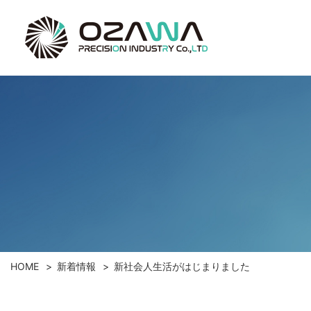
HOME
新着情報
新社会人生活がはじまりました