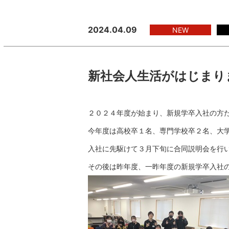
2024.04.09
NEW
新社会人生活がはじまり
２０２４年度が始まり、新規学卒入社の方
今年度は高校卒１名、専門学校卒２名、大
入社に先駆けて３月下旬に合同説明会を行
その後は昨年度、一昨年度の新規学卒入社