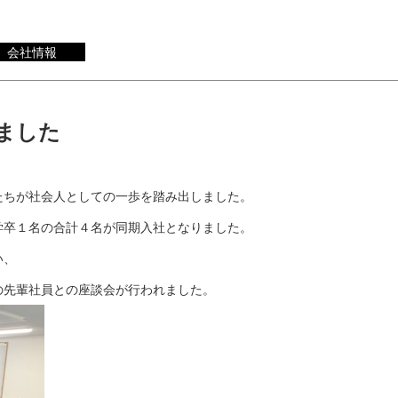
会社情報
ました
たちが社会人としての一歩を踏み出しました。
学卒１名の合計４名が同期入社となりました。
い、
の先輩社員との座談会が行われました。