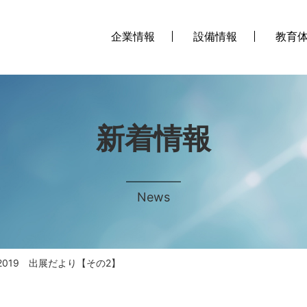
企業情報
設備情報
教育
新着情報
News
 2019 出展だより【その2】