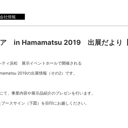
会社情報
in Hamamatsu 2019 出展だより
クトシティ浜松 展示イベントホールで開催される
amatsu 2019の出展情報（その2）です。
2）にて、事業内容や展示品紹介のプレゼンを行います。
たブースサイン（下図）を目印にお越しください。