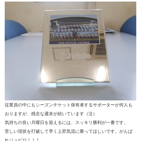
従業員の中にもシーズンチケット保有者するサポーターが何人も
おりますが、残念な週末が続いています（泣）
気持ちの良い月曜日を迎えるには、スッキリ勝利が一番です。
苦しい現状を打破して早く上昇気流に乗ってほしいです。がんば
れジュビロ！！！