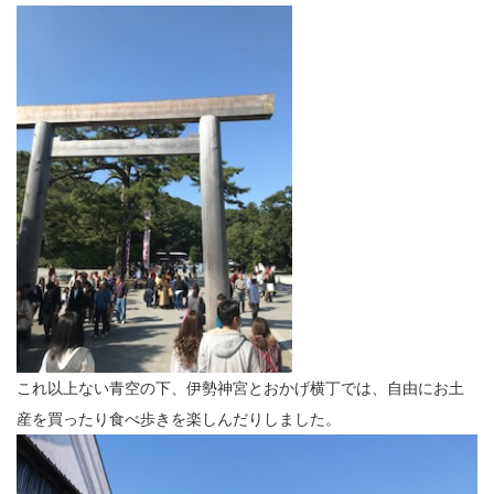
これ以上ない青空の下、伊勢神宮とおかげ横丁では、自由にお土
産を買ったり食べ歩きを楽しんだりしました。