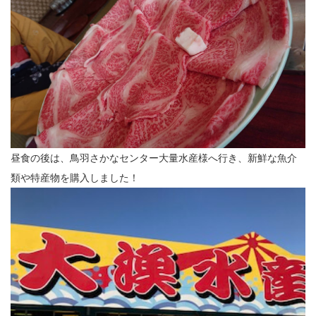
昼食の後は、鳥羽さかなセンター大量水産様へ行き、新鮮な魚介
類や特産物を購入しました！