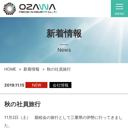
MENU
新着情報
News
HOME
新着情報
秋の社員旅行
2019.11.15
NEW
会社情報
秋の社員旅行
11月2日（土） 親睦会の旅行として三重県の伊勢に行ってきまし
た。