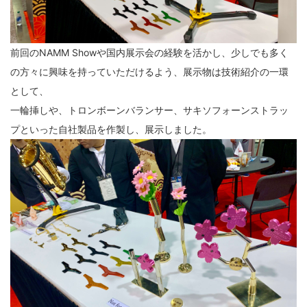
前回のNAMM Showや国内展示会の経験を活かし、少しでも多く
の方々に興味を持っていただけるよう、展示物は技術紹介の一環
として、
一輪挿しや、トロンボーンバランサー、サキソフォーンストラッ
プといった自社製品を作製し、展示しました。