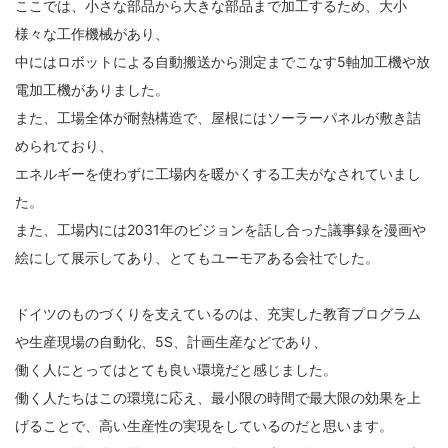
ここでは、小さな部品から大きな部品まで加工するため、大小
様々な工作機械があり、
中にはロボットによる自動搬送から測定までこなす5軸加工機や放
電加工機がありました。
また、工場全体が耐熱構造で、屋根にはソーラーパネルが敷き詰
められており、
エネルギーを使わずに工場内を暖かくする工夫がなされていまし
た。
また、工場内には2031年のビジョンを話し合った議事録を漫画や
絵にして展示してあり、とてもユーモアある会社でした。
ドイツのものづくりを支えているのは、充実した教育プログラム
や生産現場の自動化、5S、計画生産などであり、
働く人にとってはとても良い環境だと感じました。
働く人たちはこの環境に応え、最小限の時間で最大限の効果を上
げることで、高い生産性の実現をしているのだと思います。