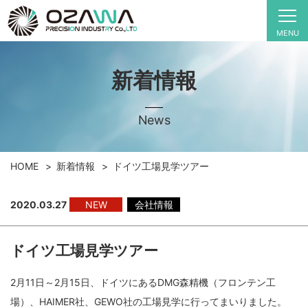
MENU
新着情報
News
HOME
新着情報
ドイツ工場見学ツアー
2020.03.27
NEW
会社情報
ドイツ工場見学ツアー
2月11日～2月15日、ドイツにあるDMG森精機（フロンテン工
場）、HAIMER社、GEWO社の工場見学に行ってまいりました。