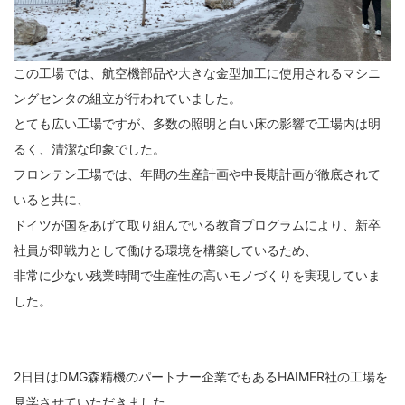
この工場では、航空機部品や大きな金型加工に使用されるマシニ
ングセンタの組立が行われていました。
とても広い工場ですが、多数の照明と白い床の影響で工場内は明
るく、清潔な印象でした。
フロンテン工場では、年間の生産計画や中長期計画が徹底されて
いると共に、
ドイツが国をあげて取り組んでいる教育プログラムにより、新卒
社員が即戦力として働ける環境を構築しているため、
非常に少ない残業時間で生産性の高いモノづくりを実現していま
した。
2日目はDMG森精機のパートナー企業でもあるHAIMER社の工場を
見学させていただきました。