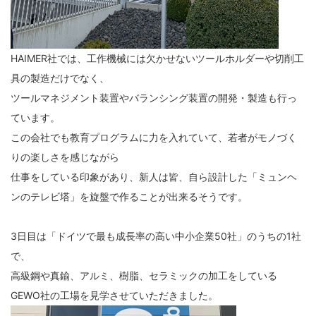
HAIMER社では、工作機械には欠かせないツールホルダーや切削工
具の製造だけでなく、
ツールマネジメント装置やバランシング装置の開発・製造も行っ
ています。
この会社でも教育プログラムに力を入れていて、若者がモノづく
りの楽しさを感じながら
仕事をしている印象があり、新人は皆、自ら設計した「ミュンヘ
ンのテレビ塔」を旋盤で作ることが出来るそうです。
3日目は「ドイツで最も成長率の高い中小企業50社」のうちの1社
で、
高級鋼や真鍮、アルミ、樹脂、セラミックの加工をしている
GEWO社の工場を見学させていただきました。