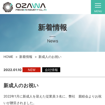
MENU
新着情報
News
HOME
新着情報
新成人のお祝い
2022.01.10
NEW
会社情報
新成人のお祝い
2022年1月に新成人を迎えた従業員３名に、弊社 親睦会よりお祝
いが贈呈されました。