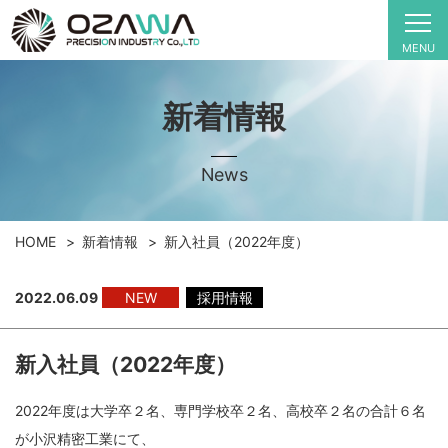
MENU
新着情報
News
HOME
新着情報
新入社員（2022年度）
2022.06.09
NEW
採用情報
新入社員（2022年度）
2022年度は大学卒２名、専門学校卒２名、高校卒２名の合計６名
が小沢精密工業にて、