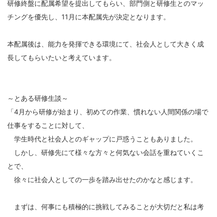
研修終盤に配属希望を提出してもらい、部門側と研修生とのマッ
チングを優先し、11月に本配属先が決定となります。
本配属後は、能力を発揮できる環境にて、社会人として大きく成
長してもらいたいと考えています。
～とある研修生談～
「4月から研修が始まり、初めての作業、慣れない人間関係の場で
仕事をすることに対して、
学生時代と社会人とのギャップに戸惑うこともありました。
しかし、研修先にて様々な方々と何気ない会話を重ねていくこ
とで、
徐々に社会人としての一歩を踏み出せたのかなと感じます。
まずは、何事にも積極的に挑戦してみることが大切だと私は考