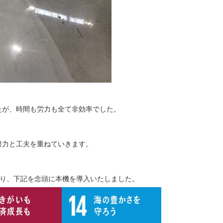
たが、時間も労力も全て非効率でした。
。
努力と工夫を重ねていきます。
おり、下記を念頭に本機を導入いたしました。