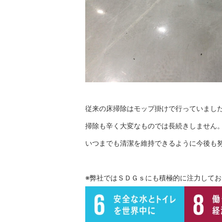
従来の床掃除はモップ掛けで行っていまし
掃除も辛く大変なものでは長続きしません
いつまでも清潔を維持できるように今後も
※弊社ではＳＤＧｓにも積極的に注力して