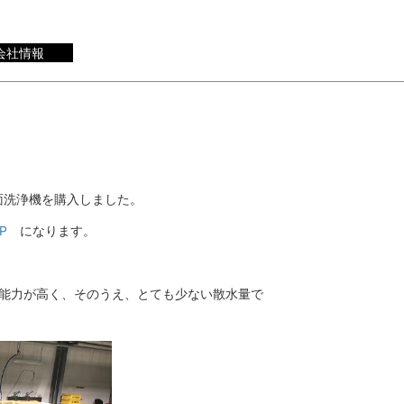
会社情報
面洗浄機を購入しました。
FP
になります。
洗浄能力が高く、そのうえ、とても少ない散水量で