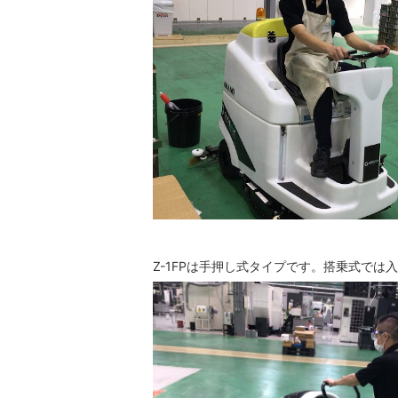
Z-1FPは手押し式タイプです。搭乗式で