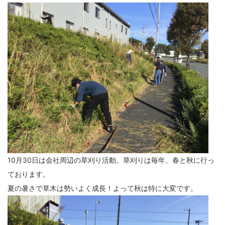
10月30日は会社周辺の草刈り活動。草刈りは毎年、春と秋に行っ
ております。
夏の暑さで草木は勢いよく成長！よって秋は特に大変です。