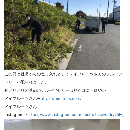
この日は社長からの差し入れとしてメイフルーツさんのフルーツ
ゼリーが配られました。
色とりどりの季節のフルーツゼリーは見た目にも鮮やか！
メイフルーツさん→
https://meifruits.com/
メイフルーツさん
Instagram→
https://www.instagram.com/mei.fruits.sweets/?hl=ja