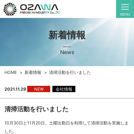
MENU
新着情報
News
HOME
新着情報
清掃活動を行いました
2021.11.29
NEW
会社情報
清掃活動を行いました
10月30日と11月20日。土曜出勤日を利用して清掃活動を実施しま
した。