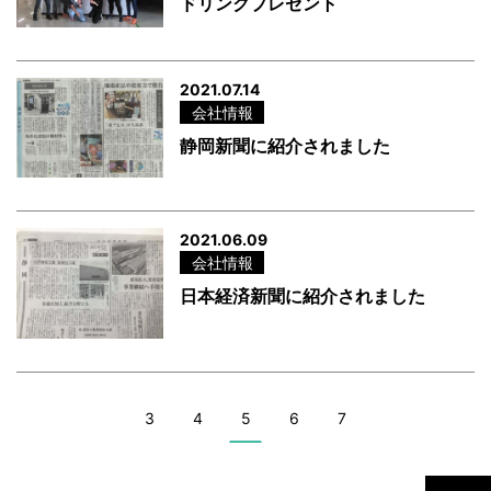
ドリンクプレゼント
2021.07.14
会社情報
静岡新聞に紹介されました
2021.06.09
会社情報
日本経済新聞に紹介されました
3
4
5
6
7