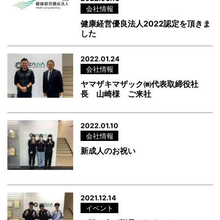
会社情報
健康経営優良法人2022認定を頂きま
した
2022.01.24
会社情報
ヤマザキマザック㈱代表取締役社
長 山崎様 ご来社
2022.01.10
会社情報
新成人のお祝い
2021.12.14
イベント