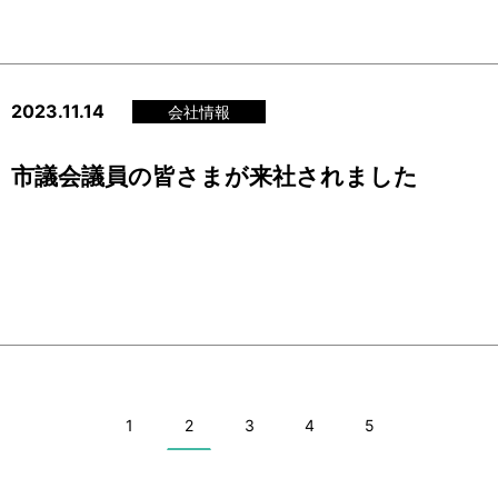
2023.11.14
会社情報
市議会議員の皆さまが来社されました
1
2
3
4
5